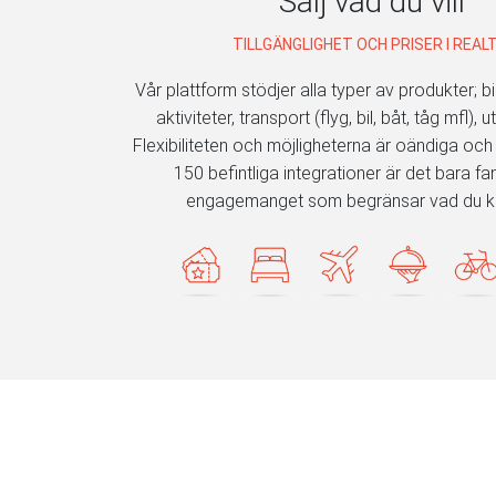
Sälj vad du vill
TILLGÄNGLIGHET OCH PRISER I REALT
Vår plattform stödjer alla typer av produkter; bi
aktiviteter, transport (flyg, bil, båt, tåg mfl), u
Flexibiliteten och möjligheterna är oändiga och
150 befintliga integrationer är det bara fa
engagemanget som begränsar vad du k
Vill du 