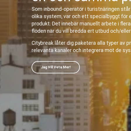
Som inbound-operatör i turistnäringen står 
olika system, var och ett specialbyggt för 
produkt. Det innebär manuellt arbete i fler
flöden när du vill bredda ert utbud och/eller
Citybreak låter dig paketera alla typer av pr
relevanta kanaler och integrera mot de sy
Jag Vill Veta Mer!