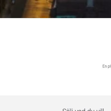
En pl