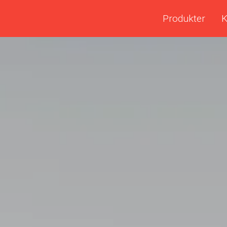
Produkter
K