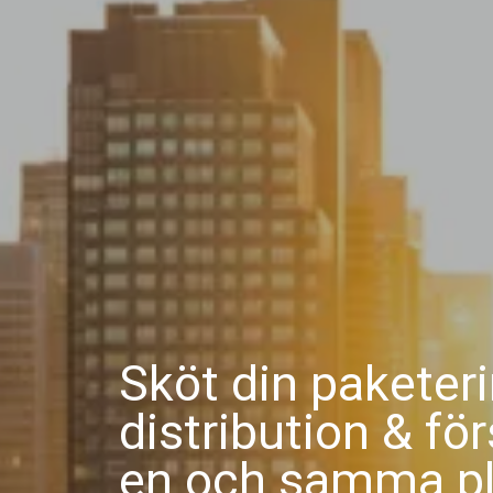
Sköt din paketeri
distribution & för
en och samma pl