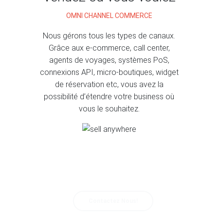
OMNI CHANNEL COMMERCE
Nous gérons tous les types de canaux.
Grâce aux e-commerce, call center,
agents de voyages, systèmes PoS,
connexions API, micro-boutiques, widget
de réservation etc, vous avez la
possibilité d’étendre votre business où
vous le souhaitez.
Vous souhaitez en savoir plus sur Citybreak ?
Contactez Nous!